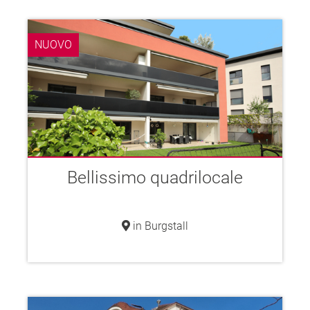
NUOVO
Bellissimo quadrilocale
in Burgstall