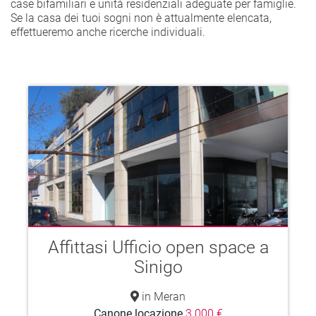
case bifamiliari e unità residenziali adeguate per famiglie.
Se la casa dei tuoi sogni non è attualmente elencata,
effettueremo anche ricerche individuali.
Affittasi Ufficio open space a
Sinigo
in Meran
Canone locazione
3.000 €