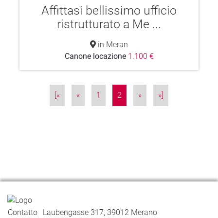
Affittasi bellissimo ufficio
ristrutturato a Me ...
in Meran
Canone locazione
1.100 €
[«
«
1
2
»
»]
Contatto
Laubengasse 317, 39012 Merano